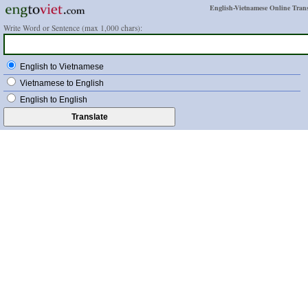
English-Vietnamese Online Trans
Write Word or Sentence (max 1,000 chars):
English to Vietnamese
Vietnamese to English
English to English