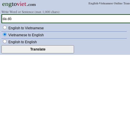
English-Vietnamese Online Trans
Write Word or Sentence (max 1,000 chars):
English to Vietnamese
Vietnamese to English
English to English