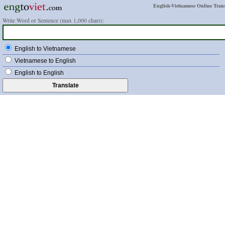
English-Vietnamese Online Trans
Write Word or Sentence (max 1,000 chars):
English to Vietnamese
Vietnamese to English
English to English