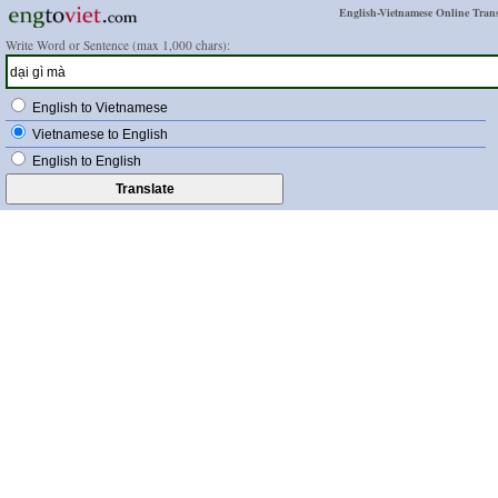
English-Vietnamese Online Trans
Write Word or Sentence (max 1,000 chars):
English to Vietnamese
Vietnamese to English
English to English