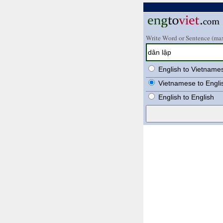
Write Word or Sentence (max
English to Vietname
Vietnamese to Engli
English to English