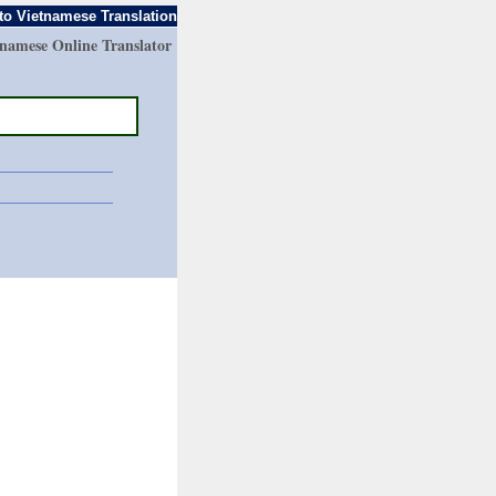
to Vietnamese Translation
tnamese Online Translator