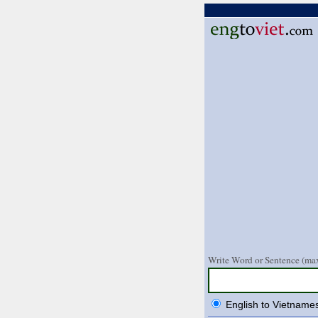
Write Word or Sentence (max
English to Vietname