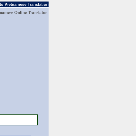
to Vietnamese Translation
tnamese Online Translator