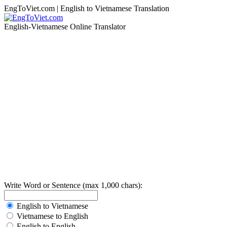
EngToViet.com | English to Vietnamese Translation
English-Vietnamese Online Translator
Write Word or Sentence (max 1,000 chars):
English to Vietnamese
Vietnamese to English
English to English