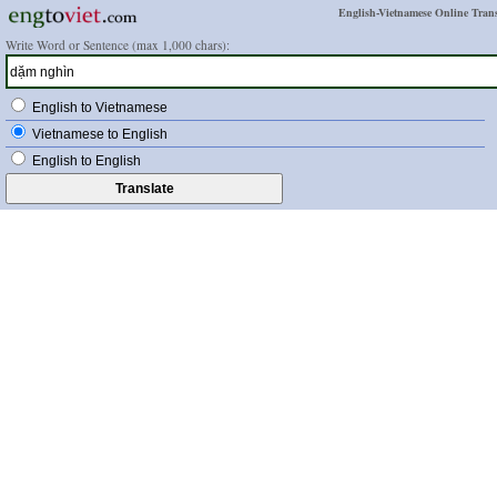
English-Vietnamese Online Trans
Write Word or Sentence (max 1,000 chars):
English to Vietnamese
Vietnamese to English
English to English