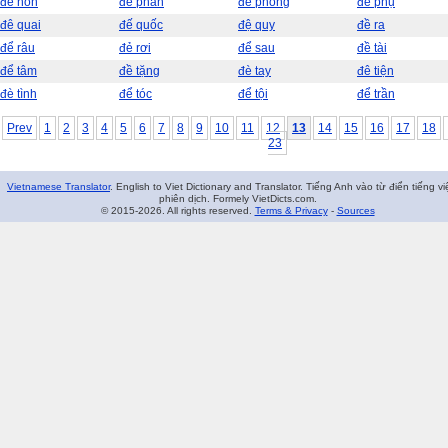
đẻ non
để phần
đề phòng
đê phụ
đê quai
đế quốc
đệ quy
đề ra
để râu
đẻ rơi
để sau
đề tài
để tâm
đề tặng
đè tay
đê tiện
đè tình
để tóc
để tội
để trần
Prev
1
2
3
4
5
6
7
8
9
10
11
12
13
14
15
16
17
18
23
Vietnamese Translator
. English to Viet Dictionary and Translator. Tiếng Anh vào từ điển tiếng vi
phiên dịch. Formely VietDicts.com.
© 2015-2026. All rights reserved.
Terms & Privacy
-
Sources