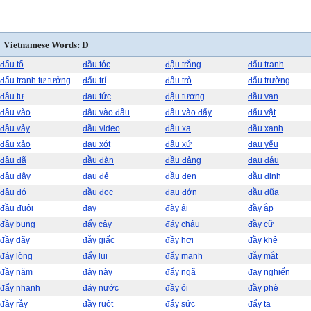
Vietnamese Words: D
đấu tố
đầu tóc
đậu trắng
đấu tranh
đấu tranh tư tưởng
đấu trí
đầu trò
đấu trường
đầu tư
đau tức
đậu tương
đầu van
đầu vào
đâu vào đâu
đâu vào đấy
đấu vật
đậu vảy
đầu video
đâu xa
đầu xanh
đấu xảo
đau xót
đầu xứ
đau yếu
đâu đã
đầu đàn
đầu đảng
đau đáu
đâu đây
đau đẻ
đầu đen
đầu đinh
đâu đó
đầu đọc
đau đớn
đầu đũa
đầu đuôi
đay
đày ải
đầy ắp
đầy bụng
đẩy cây
đáy chậu
đầy cữ
đầy dãy
đẫy giấc
đầy hơi
đầy khê
đáy lòng
đẩy lui
đẩy mạnh
đẫy mắt
đầy năm
đây này
đẩy ngã
đay nghiến
đẩy nhanh
đáy nước
đầy ói
đầy phè
đầy rẫy
đầy ruột
đẫy sức
đẩy tạ