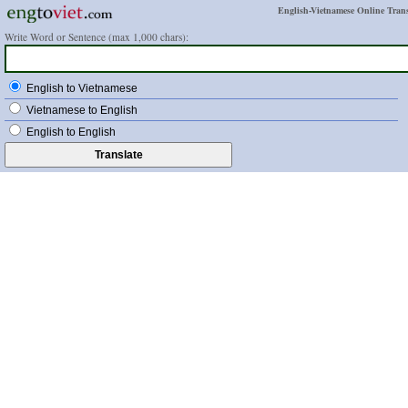
English-Vietnamese Online Trans
Write Word or Sentence (max 1,000 chars):
English to Vietnamese
Vietnamese to English
English to English