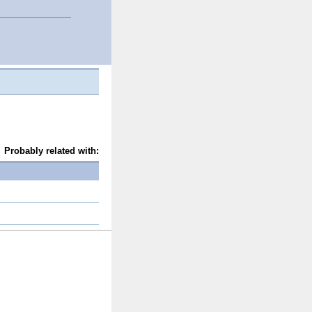
Probably related with: