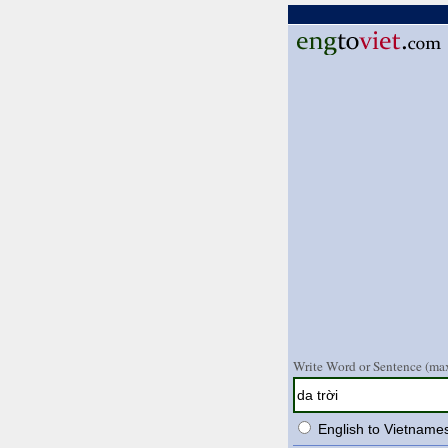
Write Word or Sentence (max
English to Vietname