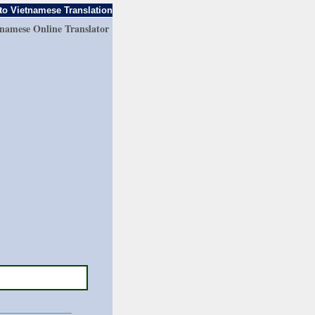
to Vietnamese Translation
tnamese Online Translator