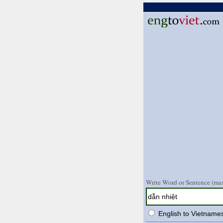
Write Word or Sentence (max
English to Vietname