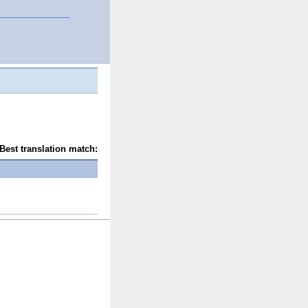
Best translation match: