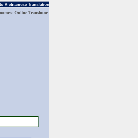
to Vietnamese Translation
tnamese Online Translator