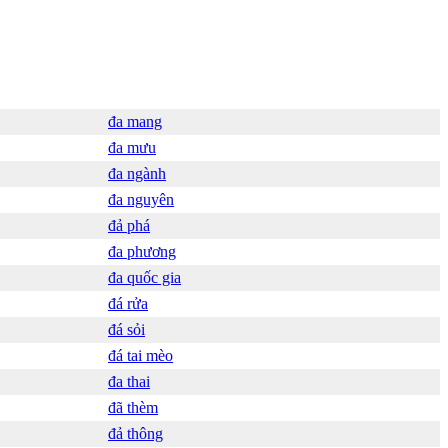
đa mang
đa mưu
đa ngành
đa nguyên
đả phá
đa phương
đa quốc gia
đá rửa
đá sỏi
đá tai mèo
đa thai
đã thèm
đả thông