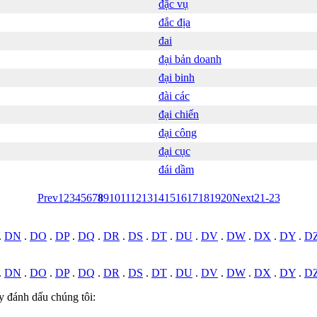
đặc vụ
đắc địa
đai
đại bản doanh
đại binh
đài các
đại chiến
đại công
đại cục
đái dầm
Prev
1
2
3
4
5
6
7
8
9
10
11
12
13
14
15
16
17
18
19
20
Next
21-23
.
DN
.
DO
.
DP
.
DQ
.
DR
.
DS
.
DT
.
DU
.
DV
.
DW
.
DX
.
DY
.
D
.
DN
.
DO
.
DP
.
DQ
.
DR
.
DS
.
DT
.
DU
.
DV
.
DW
.
DX
.
DY
.
D
y đánh dấu chúng tôi: