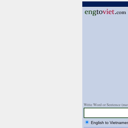
Write Word or Sentence (max
English to Vietname