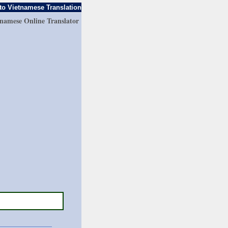
to Vietnamese Translation
tnamese Online Translator