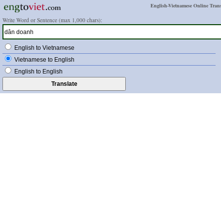
English-Vietnamese Online Trans
Write Word or Sentence (max 1,000 chars):
English to Vietnamese
Vietnamese to English
English to English