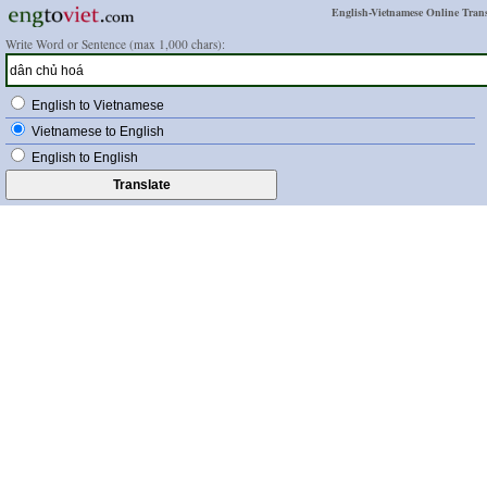
English-Vietnamese Online Trans
Write Word or Sentence (max 1,000 chars):
English to Vietnamese
Vietnamese to English
English to English