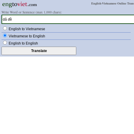
English-Vietnamese Online Trans
Write Word or Sentence (max 1,000 chars):
English to Vietnamese
Vietnamese to English
English to English