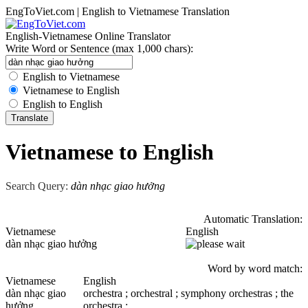
EngToViet.com | English to Vietnamese Translation
English-Vietnamese Online Translator
Write Word or Sentence (max 1,000 chars):
English to Vietnamese
Vietnamese to English
English to English
Vietnamese to English
Search Query:
dàn nhạc giao hưởng
Automatic Translation:
Vietnamese
English
dàn nhạc giao hưởng
Word by word match:
Vietnamese
English
dàn nhạc giao
orchestra ; orchestral ; symphony orchestras ; the
hưởng
orchestra ;