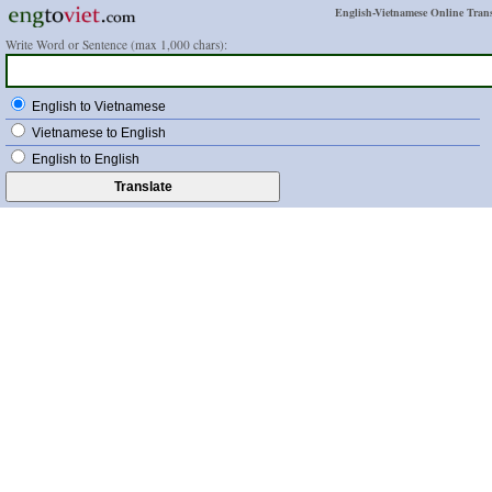
English-Vietnamese Online Trans
Write Word or Sentence (max 1,000 chars):
English to Vietnamese
Vietnamese to English
English to English