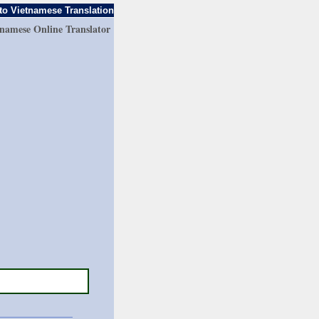
to Vietnamese Translation
tnamese Online Translator