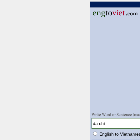
Write Word or Sentence (max
English to Vietname