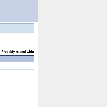
Probably related with: