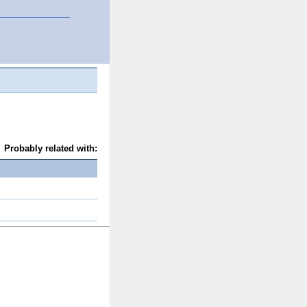
Probably related with: