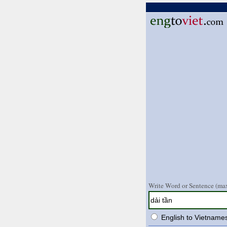
Write Word or Sentence (max
English to Vietname