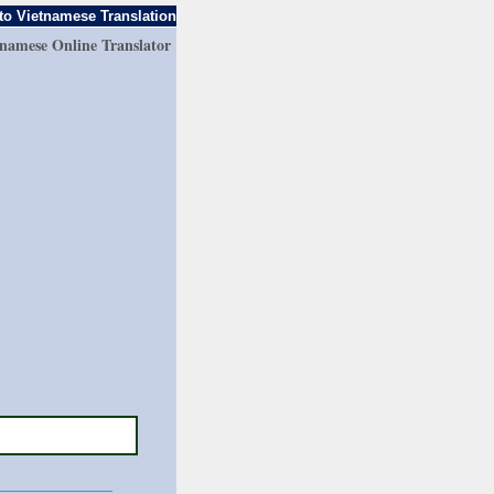
to Vietnamese Translation
tnamese Online Translator