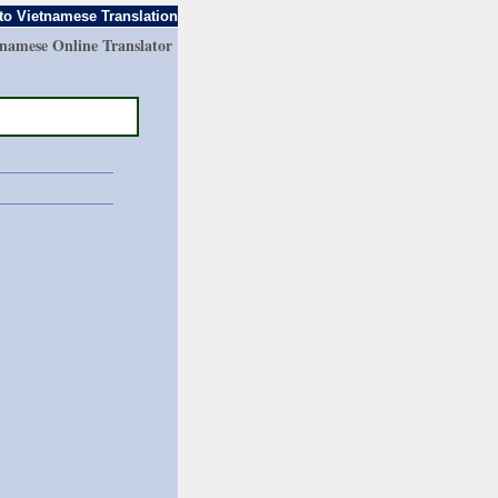
to Vietnamese Translation
tnamese Online Translator