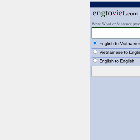
Write Word or Sentence (max
English to Vietname
Vietnamese to Engli
English to English