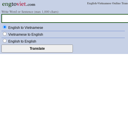
English-Vietnamese Online Trans
Write Word or Sentence (max 1,000 chars):
English to Vietnamese
Vietnamese to English
English to English