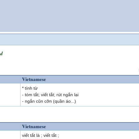
ed
Vietnamese
* tính từ
- tóm tắt; viết tắt; rút ngắn lại
- ngắn cũn cỡn (quần áo...)
Vietnamese
viết tắt là ; viết tắt ;