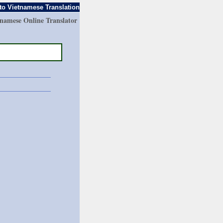
to Vietnamese Translation
tnamese Online Translator