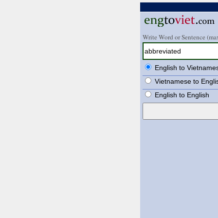
Write Word or Sentence (max
English to Vietname
Vietnamese to Engli
English to English