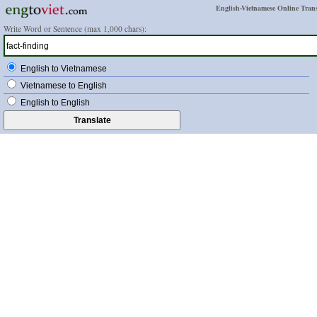
English-Vietnamese Online Trans
Write Word or Sentence (max 1,000 chars):
English to Vietnamese
Vietnamese to English
English to English