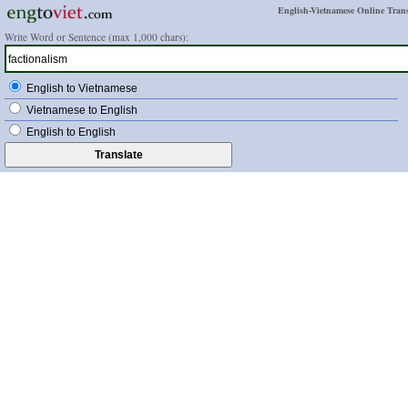
English-Vietnamese Online Trans
Write Word or Sentence (max 1,000 chars):
English to Vietnamese
Vietnamese to English
English to English