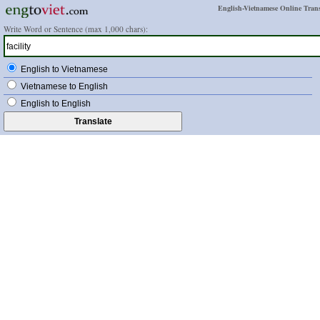
English-Vietnamese Online Trans
Write Word or Sentence (max 1,000 chars):
English to Vietnamese
Vietnamese to English
English to English