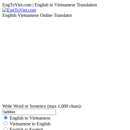
EngToViet.com | English to Vietnamese Translation
English-Vietnamese Online Translator
Write Word or Sentence (max 1,000 chars):
English to Vietnamese
Vietnamese to English
English to English