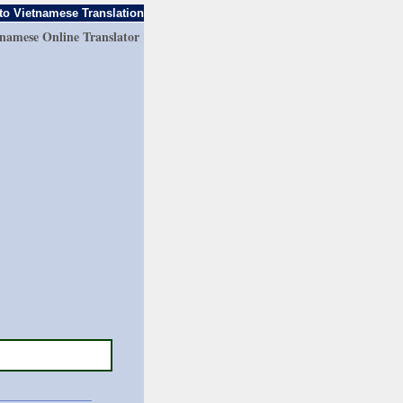
to Vietnamese Translation
tnamese Online Translator