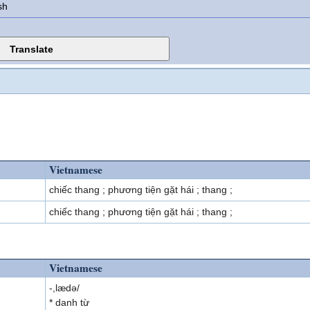
sh
Vietnamese
chiếc thang ; phương tiện gặt hái ; thang ;
chiếc thang ; phương tiện gặt hái ; thang ;
Vietnamese
-,lædə/
* danh từ