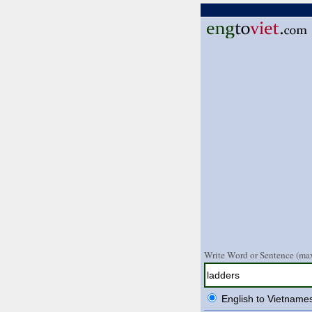
Write Word or Sentence (max
English to Vietname