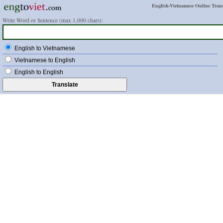
English-Vietnamese Online Trans
Write Word or Sentence (max 1,000 chars):
English to Vietnamese
Vietnamese to English
English to English