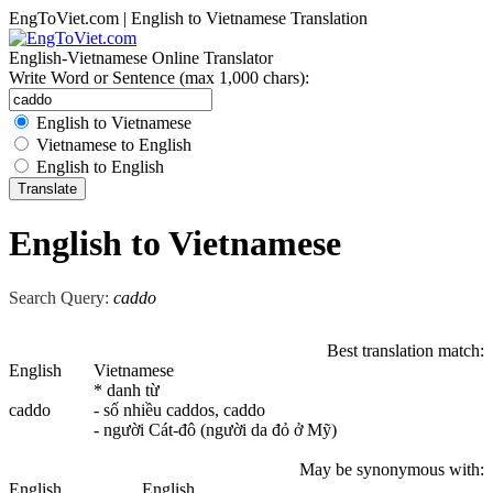
EngToViet.com | English to Vietnamese Translation
English-Vietnamese Online Translator
Write Word or Sentence (max 1,000 chars):
English to Vietnamese
Vietnamese to English
English to English
English to Vietnamese
Search Query:
caddo
Best translation match:
English
Vietnamese
* danh từ
caddo
- số nhiều caddos, caddo
- người Cát-đô (người da đỏ ở Mỹ)
May be synonymous with:
English
English