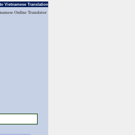
to Vietnamese Translation
tnamese Online Translator