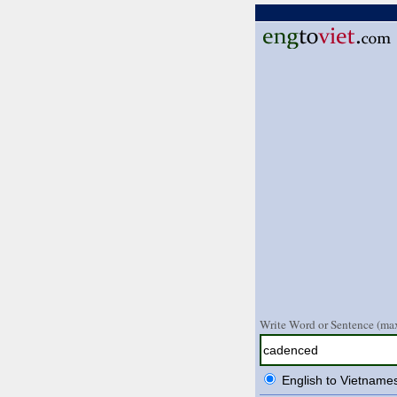
Write Word or Sentence (max
English to Vietname