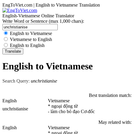
EngToViet.com | English to Vietnamese Translation
English-Vietnamese Online Translator
Write Word or Sentence (max 1,000 chars):
English to Vietnamese
Vietnamese to English
English to English
English to Vietnamese
Search Query:
unchristianise
Best translation match:
English
Vietnamese
* ngoại động từ
unchristianise
- làm cho bỏ đạo Cơ-đốc
May related with:
English
Vietnamese
* ngoại động từ