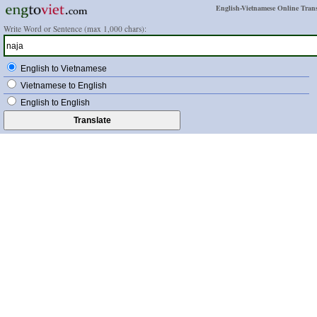
English-Vietnamese Online Trans
Write Word or Sentence (max 1,000 chars):
English to Vietnamese
Vietnamese to English
English to English