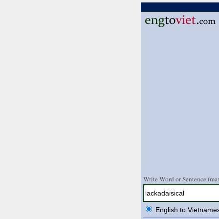
Write Word or Sentence (max
English to Vietname