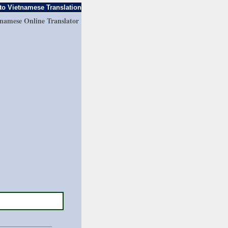
to Vietnamese Translation
tnamese Online Translator