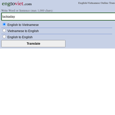
English-Vietnamese Online Trans
Write Word or Sentence (max 1,000 chars):
English to Vietnamese
Vietnamese to English
English to English