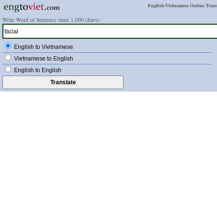
English-Vietnamese Online Trans
Write Word or Sentence (max 1,000 chars):
English to Vietnamese
Vietnamese to English
English to English