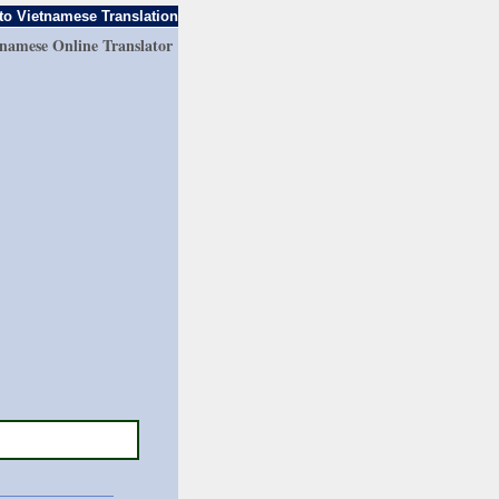
to Vietnamese Translation
tnamese Online Translator