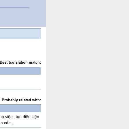
Best translation match:
Probably related with:
ho việc ; tạo điều kiện
ra các ;