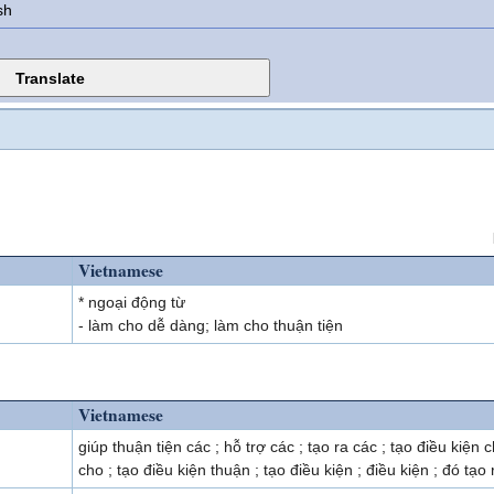
sh
Vietnamese
* ngoại động từ
- làm cho dễ dàng; làm cho thuận tiện
Vietnamese
giúp thuận tiện các ; hỗ trợ các ; tạo ra các ; tạo điều kiện c
cho ; tạo điều kiện thuận ; tạo điều kiện ; điều kiện ; đó tạo 