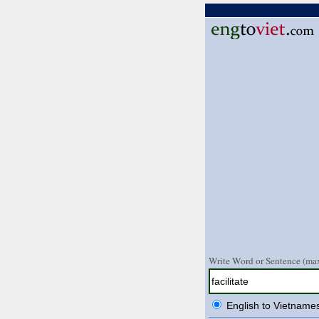
Write Word or Sentence (max
English to Vietname