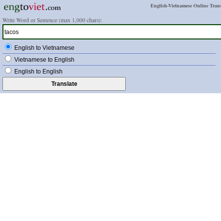
English-Vietnamese Online Trans
Write Word or Sentence (max 1,000 chars):
English to Vietnamese
Vietnamese to English
English to English