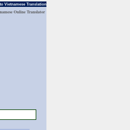
to Vietnamese Translation
tnamese Online Translator