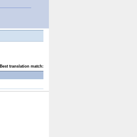
Best translation match: