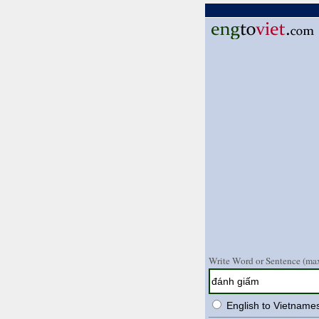
Write Word or Sentence (max
English to Vietname