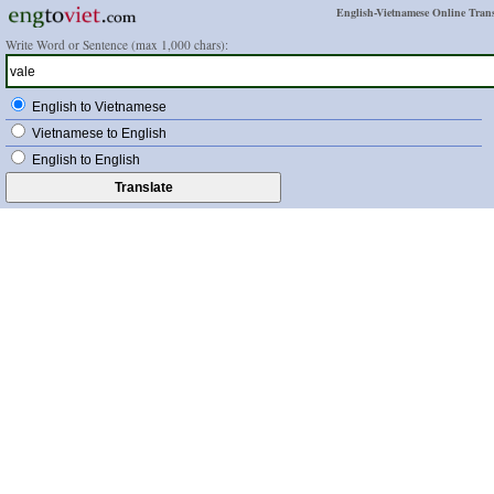
English-Vietnamese Online Trans
Write Word or Sentence (max 1,000 chars):
English to Vietnamese
Vietnamese to English
English to English