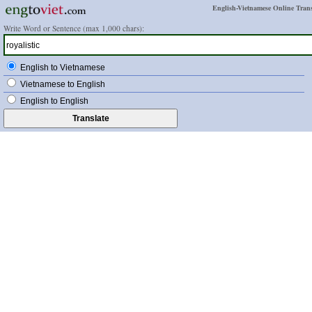
English-Vietnamese Online Trans
Write Word or Sentence (max 1,000 chars):
English to Vietnamese
Vietnamese to English
English to English