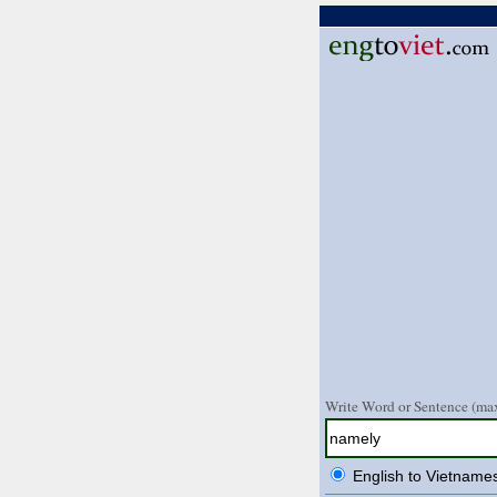
Write Word or Sentence (max
English to Vietname