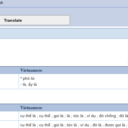
sh
Vietnamese
* phó từ
- là, ấy là
Vietnamese
cụ thể là ; cụ thể ; gọi là ; là ; tức là ; ví dụ ; đó chống ; đó l
cụ thể là ; cụ thể ; gọi là ; tức là ; ví dụ ; đó là ; được gọi là ;