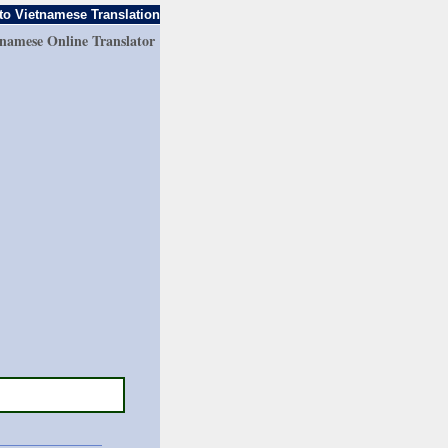
to Vietnamese Translation
tnamese Online Translator