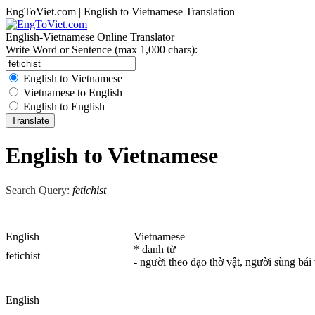
EngToViet.com | English to Vietnamese Translation
English-Vietnamese Online Translator
Write Word or Sentence (max 1,000 chars):
English to Vietnamese
Vietnamese to English
English to English
English to Vietnamese
Search Query:
fetichist
English
Vietnamese
* danh từ
fetichist
- người theo đạo thờ vật, người sùng bái 
English