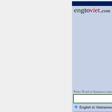
Write Word or Sentence (max
English to Vietname