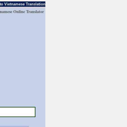
to Vietnamese Translation
tnamese Online Translator