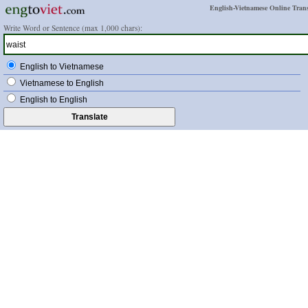
English-Vietnamese Online Trans
Write Word or Sentence (max 1,000 chars):
English to Vietnamese
Vietnamese to English
English to English