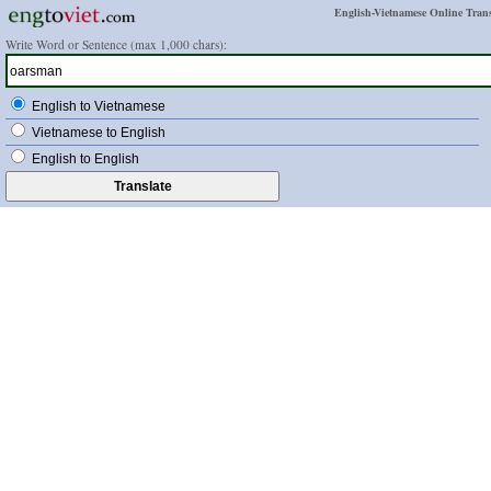
English-Vietnamese Online Trans
Write Word or Sentence (max 1,000 chars):
English to Vietnamese
Vietnamese to English
English to English