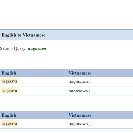
English to Vietnamese
nagasava
Search Query:
English
Vietnamese
nagasava
nagasawa ;
nagasava
nagasawa ;
English
Vietnamese
nagasava
nagasawa ;