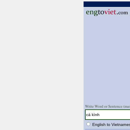
Write Word or Sentence (max
English to Vietname