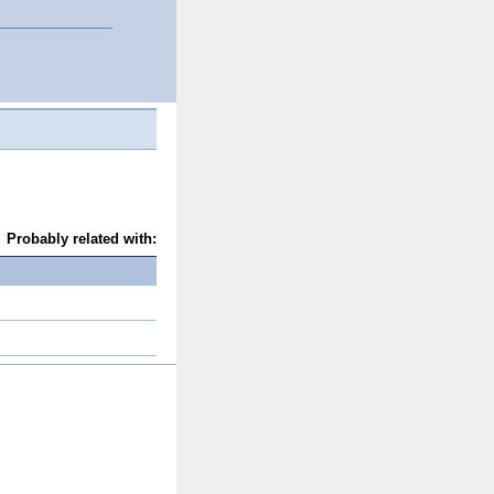
Probably related with: