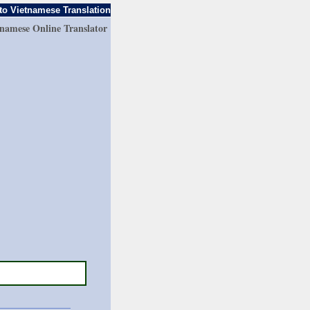
to Vietnamese Translation
tnamese Online Translator