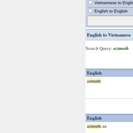
Vietnamese to Engli
English to English
English to Vietnamese
azimuth
Search Query:
English
azimuth
English
azimuth
; az