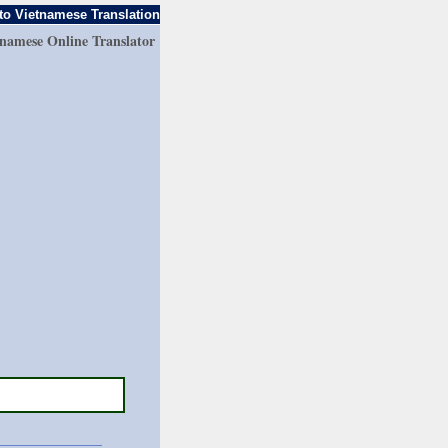
to Vietnamese Translation
tnamese Online Translator