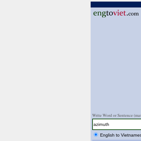
Write Word or Sentence (max
English to Vietname