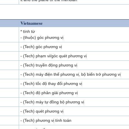
Vietnamese
* tính từ
- (thuộc) góc phương vị
- (Tech) góc phương vị
- (Tech) phạm vi/góc quét phương vị
- (Tech) truyền động phương vị
- (Tech) máy điện thế phương vị, bộ biến trở phương vị
- (Tech) tốc độ thay đổi phương vị
- (Tech) độ phân giải phương vị
- (Tech) máy tự đồng bộ phương vị
- (Tech) quét phương vị
- (Tech) phương vị tính toán